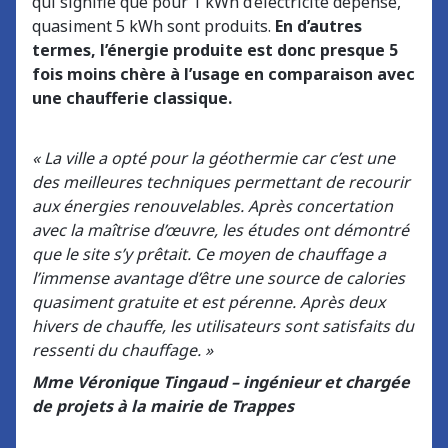
qui signifie que pour 1 kWh d’électricité dépensé,
quasiment 5 kWh sont produits.
En d’autres
termes, l’énergie produite est donc presque 5
fois moins chère à l’usage en comparaison avec
une chaufferie classique.
« La ville a opté pour la géothermie car c’est une
des meilleures techniques permettant de recourir
aux énergies renouvelables. Après concertation
avec la maîtrise d’œuvre, les études ont démontré
que le site s’y prêtait. Ce moyen de chauffage a
l’immense avantage d’être une source de calories
quasiment gratuite et est pérenne. Après deux
hivers de chauffe, les utilisateurs sont satisfaits du
ressenti du chauffage. »
Mme Véronique Tingaud – ingénieur et chargée
de projets à la mairie de Trappes