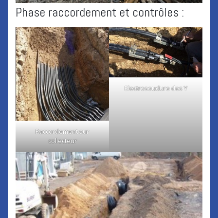
Phase raccordement et contrôles :
Electrosoudure des Y
Raccordement sur
collecteur