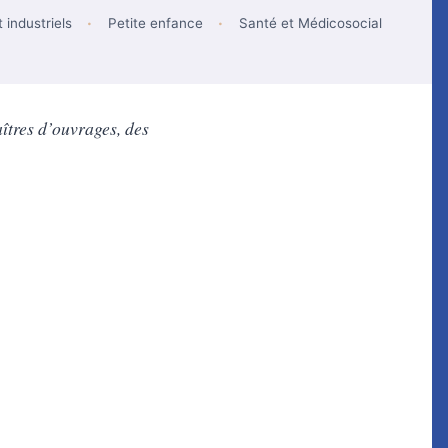
 industriels
Petite enfance
Santé et Médicosocial
aîtres d’ouvrages, des