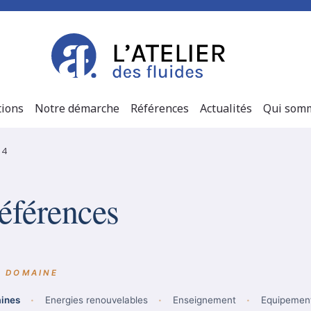
tions
Notre démarche
Références
Actualités
Qui somm
 4
éférences
aines
Energies renouvelables
Enseignement
Equipement