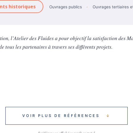
ts historiques
Ouvrages publics
Ouvrages tertiaires et
ion, l’Atelier des Fluides a pour objectif la satisfaction des M
 de tous les partenaires à travers ses différents projets.
VOIR PLUS DE RÉFÉRENCES
↓
0 références affichées sur 0 au total