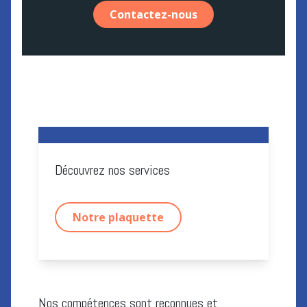
Contactez-nous
Découvrez nos services
Notre plaquette
Nos compétences sont reconnues et