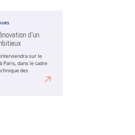
COURS
énovation d'un
mbitieux
interviendra sur le
 Paris, dans le cadre
technique des
Découvrez