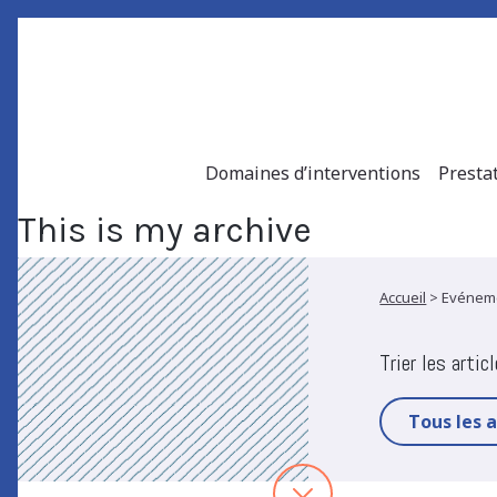
Domaines d’interventions
Presta
This is my archive
Accueil
>
Evénem
Trier les artic
Tous les a