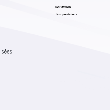
Recrutement
Nos prestations
isées