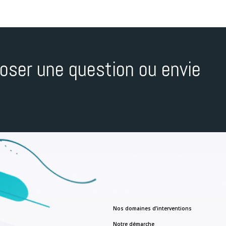
oser une question ou envie
Nos domaines d’interventions
Notre démarche