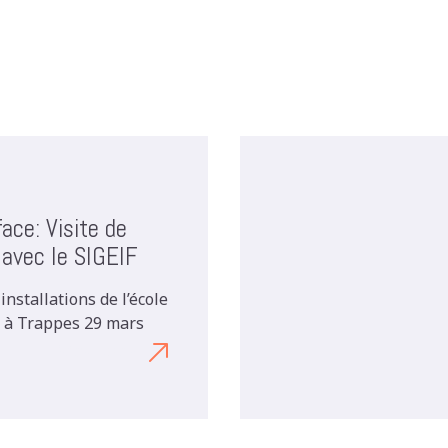
ace: Visite de
 avec le SIGEIF
installations de l’école
y à Trappes 29 mars
Découvrez