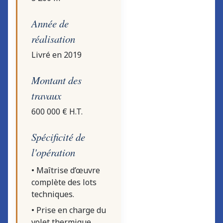
Année de
réalisation
Livré en 2019
Montant des
travaux
600 000 € H.T.
Spécificité de
l'opération
• Maîtrise d’œuvre
complète des lots
techniques.
• Prise en charge du
volet thermique